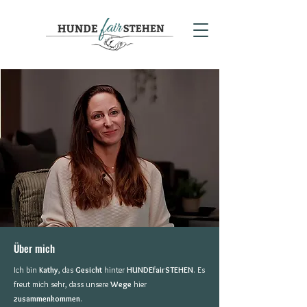
Über mich
Ich bin
Kathy
, das
Gesicht
hinter
HUNDEfairSTEHEN
. Es
freut mich sehr, dass unsere
Wege
hier
zusammenkommen
.